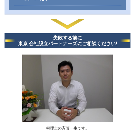
失敗する前に
東京 会社設立パートナーズにご相談ください!
税理士の斉藤一生です。