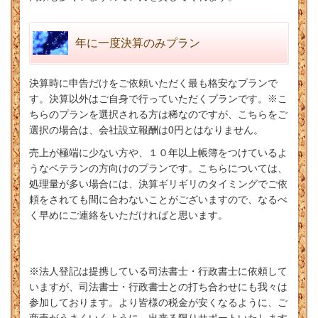
年に一度決算のみプラン
決算時に申告だけをご依頼いただく最も格安なプランで
す。決算以外はご自身で行っていただくプランです。※こ
ちらのプランを選択される方は稀なのですが、こちらをご
選択の場合は、会社設立報酬は0円とはなりません。
売上が極端に少ない方や、１０年以上帳簿をつけているよ
うなベテランの方向けのプランです。こちらについては、
処理量が多い場合には、決算ギリギリのタイミングでご依
頼をされても間に合わないことがございますので、なるべ
く早めにご連絡をいただければと思います。
※法人登記は提携している司法書士・行政書士に依頼して
いますが、司法書士・行政書士との打ち合わせにも我々は
参加しております。より皆様の税金が安くなるように、ご