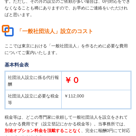
す。
ただし、その月の設立のご依頼が多い場合は、0円対応をでき
なくなることも稀にありますので、お早めにご連絡をいただけれ
ばと思います。
「一般社団法人」設立のコスト
ここでは東京における「一般社団法人」を作るために必要な費用
についてご案内いたします。
基本料金表
社団法人設立に係る代行報
￥０
酬
社団法人設立に必要な税金
￥112,000
等
税金等は、どこの専門家に依頼して一般社団法人を設立をされて
もかかる費用です（設立登記にかかる税金等）。当事務所では、
別途オプション料金を頂戴することなく
、完全に報酬0円にて対応