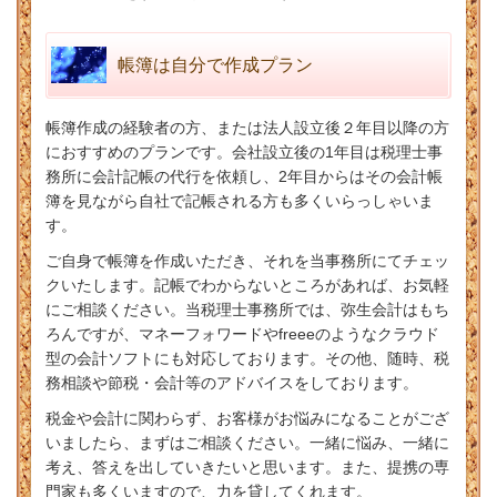
帳簿は自分で作成プラン
帳簿作成の経験者の方、または法人設立後２年目以降の方
におすすめのプランです。会社設立後の1年目は税理士事
務所に会計記帳の代行を依頼し、2年目からはその会計帳
簿を見ながら自社で記帳される方も多くいらっしゃいま
す。
ご自身で帳簿を作成いただき、それを当事務所にてチェッ
クいたします。記帳でわからないところがあれば、お気軽
にご相談ください。当税理士事務所では、弥生会計はもち
ろんですが、マネーフォワードやfreeeのようなクラウド
型の会計ソフトにも対応しております。その他、随時、税
務相談や節税・会計等のアドバイスをしております。
税金や会計に関わらず、お客様がお悩みになることがござ
いましたら、まずはご相談ください。一緒に悩み、一緒に
考え、答えを出していきたいと思います。また、提携の専
門家も多くいますので、力を貸してくれます。