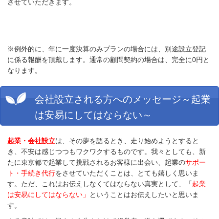
させていただきます。
※例外的に、年に一度決算のみプランの場合には、別途設立登記
に係る報酬を頂戴します。通常の顧問契約の場合は、完全に0円と
なります。
会社設立される方へのメッセージ～起業
は安易にしてはならない～
起業・会社設立
は、その夢を語るとき、走り始めようとすると
き、不安は感じつつもワクワクするものです。我々としても、新
たに東京都で起業して挑戦されるお客様に出会い、起業の
サポー
ト・手続き代行
をさせていただくことは、とても嬉しく思いま
す。ただ、これはお伝えしなくてはならない真実として、「
起業
は安易にしてはならない」
ということはお伝えしたいと思いま
す。