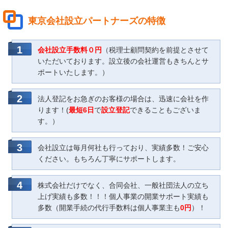
東京会社設立パートナーズの特徴
会社設立手数料０円
（税理士顧問契約を前提とさせて
いただいております。設立後の会社運営もきちんとサ
ポートいたします。）
法人登記をお急ぎのお客様の場合は、迅速に会社を作
ります！(
最短6日
で
設立登記
できることもございま
す。）
会社設立は毎月何社も行っており、実績多数！ご安心
ください。もちろん丁寧にサポートします。
株式会社だけでなく、合同会社、一般社団法人の立ち
上げ実績も多数！！！個人事業の開業サポート実績も
多数（開業手続の代行手数料は個人事業主も
0円
）！