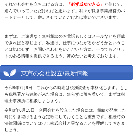
それでも会社を立ち上げる方は、
「必ず成功できる」
と信じて、
進んでいっていただければと思います。我々が良き事業経営のパ
ートナーとして、併走させていただければ幸いでございます。
まずは、ご遠慮なく無料相談のお電話もしくはメールなどを頂戴
できればと存じます。私達は、仕事につながるかどうかというこ
とは気にせず、お問い合わせをいただいた方に、一つでもメリッ
トのある情報を提供できるよう、努めたいと考えております。
東京の会社設立/最新情報
令和8年7月9日 これからの時期は税務調査が本格化します。もし
も税務署から連絡が来た場合は、焦らずに落ち着いて、まずは税
理士事務所に相談しましょう。
令和8年6月15日 合同会社を設立した場合には、相続が発生した
時に引き継げるような定款にしておくことも重要です。相続時の
法律関係については少し株式会社と異なることを理解しておきま
しょう。