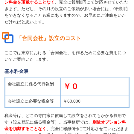
ン料金を頂戴することなく
、完全に報酬0円にて対応させていただ
きます。ただし、その月の設立のご依頼が多い場合には、0円対応
をできなくなることも稀にありますので、お早めにご連絡をいた
だければと思います。
「合同会社」設立のコスト
ここでは東京における「合同会社」を作るために必要な費用につ
いてご案内いたします。
基本料金表
会社設立に係る代行報酬
￥０
会社設立に必要な税金等
￥60,000
税金等は、どこの専門家に依頼して設立をされてもかかる費用で
す（設立登記に係る税金等）。当事務所では、
別途オプション料
金を頂戴することなく
、完全に報酬0円にて対応させていただきま