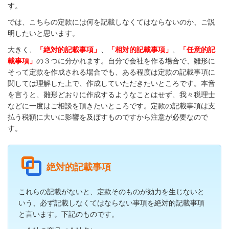
す。
では、こちらの定款には何を記載しなくてはならないのか、ご説
明したいと思います。
大きく、
「絶対的記載事項」
、
「相対的記載事項」
、
「任意的記
載事項」
の３つに分かれます。自分で会社を作る場合で、雛形に
そって定款を作成される場合でも、ある程度は定款の記載事項に
関しては理解した上で、作成していただきたいところです。本音
を言うと、雛形どおりに作成するようなことはせず、我々税理士
などに一度はご相談を頂きたいところです。定款の記載事項は支
払う税額に大いに影響を及ぼすものですから注意が必要なので
す。
絶対的記載事項
これらの記載がないと、定款そのものが効力を生じないと
いう、必ず記載しなくてはならない事項を絶対的記載事項
と言います。下記のものです。