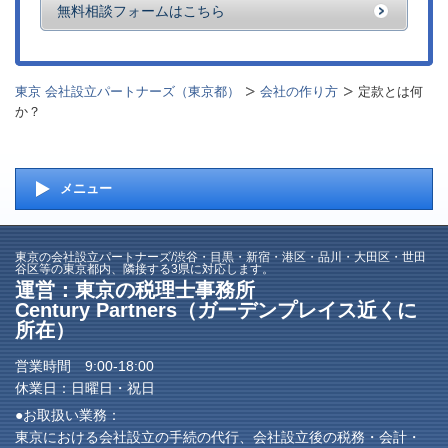
無料相談フォームはこちら
東京 会社設立パートナーズ（東京都）
会社の作り方
定款とは何
か？
メニュー
東京の会社設立パートナーズ/渋谷・目黒・新宿・港区・品川・大田区・世田
谷区等の東京都内、隣接する3県に対応します。
運営：東京の税理士事務所
Century Partners（ガーデンプレイス近くに
所在）
営業時間 9:00-18:00
休業日：日曜日・祝日
●お取扱い業務：
東京における会社設立の手続の代行、会社設立後の税務・会計・