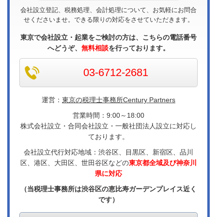
会社設立登記、税務処理、会計処理について、お気軽にお問合
せくださいませ。できる限りの対応をさせていただきます。
東京で会社設立・起業をご検討の方は、こちらの電話番号
へどうぞ、
無料相談
を行っております。
03-6712-2681
運営：
東京の税理士事務所Century Partners
営業時間：9:00～18:00
株式会社設立・合同会社設立・一般社団法人設立に対応し
ております。
会社設立代行対応地域：渋谷区、目黒区、新宿区、品川
区、港区、大田区、世田谷区などの
東京都全域及び神奈川
県に対応
（当税理士事務所は渋谷区の恵比寿ガーデンプレイス近く
です）