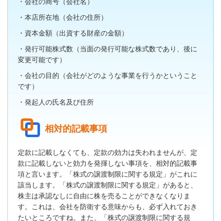
・会社の商号（会社名）
・本店所在地（会社の住所）
・資本金額（出資する財産の金額）
・発行可能株式数（当面の発行可能な株式数であり、後に
変更可能です）
・会社の目的（会社がどのような事業を行うかということ
です）
・発起人の氏名及び住所
相対的記載事項
定款に記載しなくても、定款の効力は失われませんが、定
款に記載しないと効力を発揮しない事項を、相対的記載事
項と言います。「株式の譲渡制限に関する規定」がこれに
該当します。「株式の譲渡制限に関する規定」があると、
株主は承認なしに自由に株を売ることができなくなりま
す。これは、会社を防衛する意味からも、必ず入れておき
たいところですね。また、「株式の譲渡制限に関する規