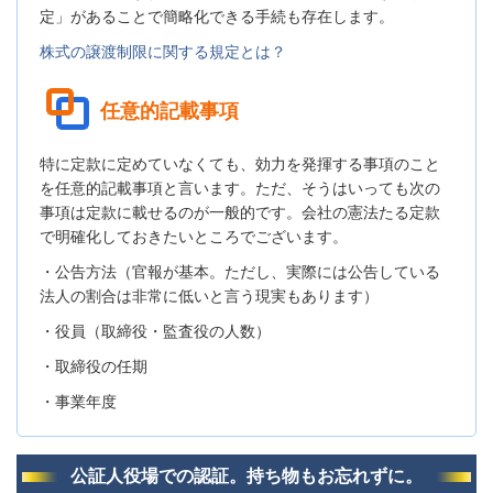
定」があることで簡略化できる手続も存在します。
株式の譲渡制限に関する規定とは？
任意的記載事項
特に定款に定めていなくても、効力を発揮する事項のこと
を任意的記載事項と言います。ただ、そうはいっても次の
事項は定款に載せるのが一般的です。会社の憲法たる定款
で明確化しておきたいところでございます。
・公告方法（官報が基本。ただし、実際には公告している
法人の割合は非常に低いと言う現実もあります）
・役員（取締役・監査役の人数）
・取締役の任期
・事業年度
公証人役場での認証。持ち物もお忘れずに。