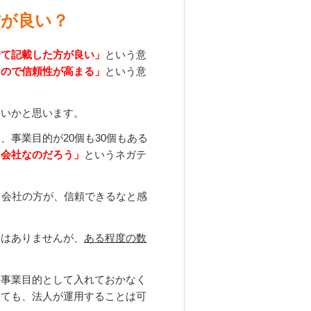
方が良い？
全て記載した方が良い」
という意
るので信頼性が高まる」
という意
ないかと思います。
事業目的が20個も30個もある
る会社なのだろう」
というネガテ
る会社の方が、信頼できるなと感
要はありませんが、
ある程度の数
に事業目的として入れておかなく
くても、法人が運用することは可