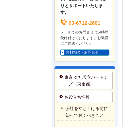
りとサポートいたしま
す。
03-6712-2681
メールでのお問合せは24時間
受け付けております。お気軽
にご連絡ください。
無料相談・お問合せ
東京 会社設立パートナ
ーズ（東京都）
お役立ち情報
会社を立ち上げる前に
知っておくべきこと