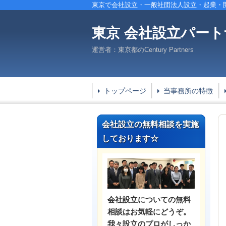
東京で会社設立・一般社団法人設立・起業・
東京
会社設立パート
運営者：東京都のCentury Partners
トップページ
当事務所の特徴
会社設立の無料相談を実施
しております☆
会社設立についての無料
相談はお気軽にどうぞ。
我々設立のプロがしっか