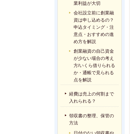
業利益が大切
会社設立前に創業融
資は申し込めるの？
申込タイミング・注
意点・おすすめの進
め方を解説
創業融資の自己資金
が少ない場合の考え
方/いくら借りられる
か・通帳で見られる
点を解説
経費は売上の何割まで
入れられる？
領収書の整理、保管の
方法
日付のない領収書や