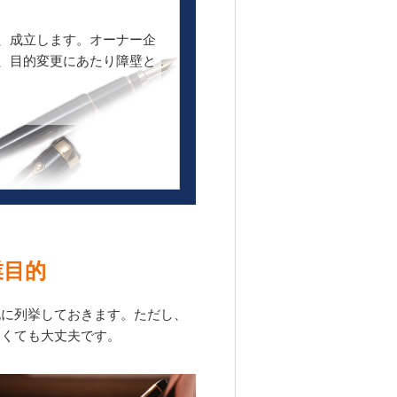
ば、成立します。オーナー企
は、目的変更にあたり障壁と
業目的
記に列挙しておきます。ただし、
なくても大丈夫です。