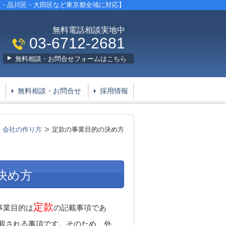
区・品川区・大田区など東京都全域に対応】
無料電話相談実地中
03-6712-2681
無料相談・お問合せフォームはこちら
要
無料相談・お問合せ
採用情報
会社の作り方
定款の事業目的の決め方
決め方
定款
事業目的は
の記載事項であ
載される事項です。そのため、外