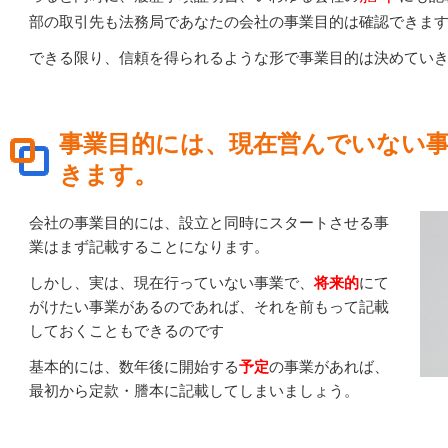
部の取引先も法務局であなたの会社の事業目的は確認できま
できる限り、信頼を得られるような形で事業目的は決めてい
事業目的には、現在営んでいない
きます。
会社の事業目的には、設立と同時にスタートさせる事
業はまず記載することになります。
しかし、実は、現在行っていない事業で、
将来的
にて
がけたい事業があるのであれば、それを前もって記載
しておくこともできるのです
基本的には、数年後に開始する
予定
の事業があれば、
最初から定款・謄本に記載してしまいましょう。