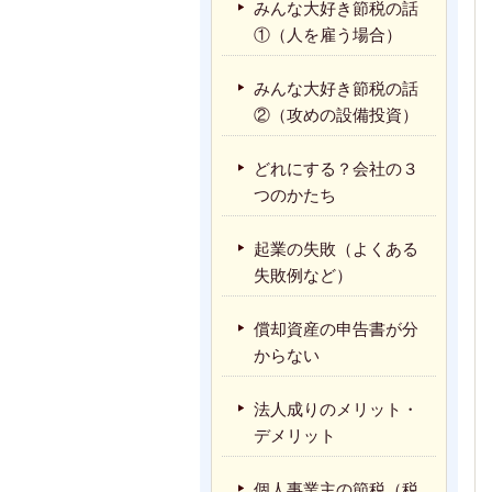
みんな大好き節税の話
①（人を雇う場合）
みんな大好き節税の話
②（攻めの設備投資）
どれにする？会社の３
つのかたち
起業の失敗（よくある
失敗例など）
償却資産の申告書が分
からない
法人成りのメリット・
デメリット
個人事業主の節税（税