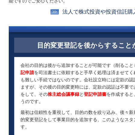
能ですのでご安心ください。
法人で株式投資や投資信託購
目的変更登記を後からすること
会社の目的は後から追加することが可能です（削ること
記申請
を司法書士に依頼すると手早く処理は済ませてく
も難しい手続ではないのです。会社設立時には定款の認
ますが、その後の目的変更時には、定款の認証は不要で
をして、その
株主総会議事録
と
登記申請書
を作成すると
うのです。
最初は信頼性を重視して、目的の数を絞り込み、後々新
的変更登記をして事業目的を追加する、このようなスタ
す。