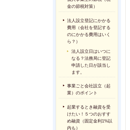
金の節税対策）
法人設立登記にかかる
費用（会社を登記する
のにかかる費用はいく
ら？）
法人設立日はいつに
なる？法務局に登記
申請した日が該当し
ます。
事業ごと会社設立（起
業）のポイント
起業するとき融資を受
けたい！５つのおすす
め融資（固定金利1%以
内も）