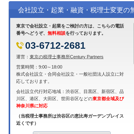
会社設立・起業・融資・税理士変更の
東京で会社設立・起業をご検討の方は、こちらの電話
番号へどうぞ、
無料相談
を行っております。
03-6712-2681
運営：
東京の税理士事務所Century Partners
営業時間：9:00～18:00
株式会社設立・合同会社設立・一般社団法人設立に対
応しております。
会社設立代行対応地域：渋谷区、目黒区、新宿区、品
川区、港区、大田区、世田谷区などの
東京都全域及び
神奈川県に対応
（当税理士事務所は渋谷区の恵比寿ガーデンプレイス
近くです）