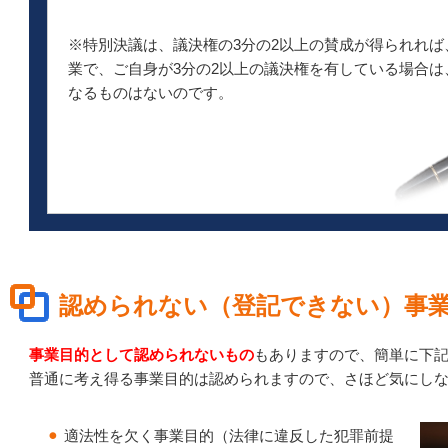
※特別決議は、議決権の3分の2以上の賛成が得られれ
業で、ご自身が3分の2以上の議決権を有している場合
なるものはないのです。
認められない（登記できない）事
事業目的として認められないもの
もありますので、簡単に下
普通に考え得る事業目的は認められますので、さほど気にし
適法性を欠く事業目的（法律に違反した犯罪前提