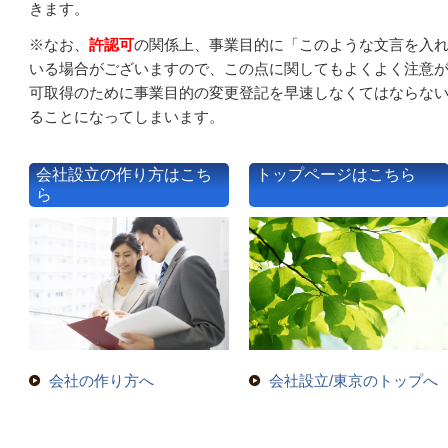
きます。
※なお、
許認可
の関係上、事業目的に「このような文言を入
いる場合がございますので、この点に関してもよくよく注意
可取得のために事業目的の変更登記を早速しなくてはならな
ることになってしまいます。
会社設立の作り方はこち
トップページはこちら
ら
会社の作り方へ
会社設立/東京のトップへ