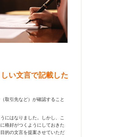
らしい文言で記載した
者（取引先など）が確認すること
ようにはなりました。しかし、こ
際に格好がつくようにしておきた
業目的の文言を提案させていただ