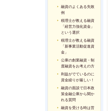
融資のよくある失敗
例
税理士が教える融資
「経営力強化資金」
という選択
税理士が教える融資
「新事業活動促進資
金」
公庫の創業融資・制
度融資をお考えの方
利益がでているのに
資金繰りが厳しい！
融資の面談で日本政
策金融公庫から聞か
れる質問
融資を受ける時は営