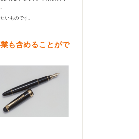
す。
きたいものです。
事業も含めることがで