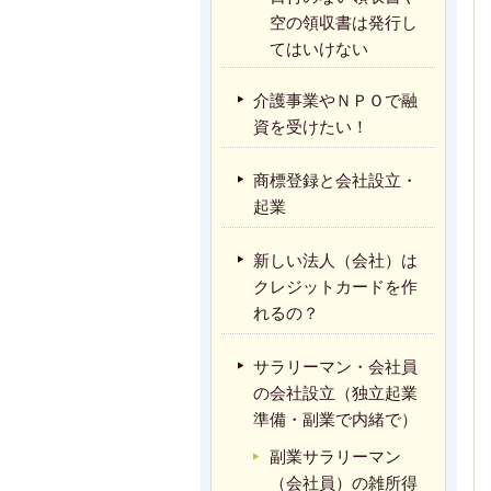
空の領収書は発行し
てはいけない
介護事業やＮＰＯで融
資を受けたい！
商標登録と会社設立・
起業
新しい法人（会社）は
クレジットカードを作
れるの？
サラリーマン・会社員
の会社設立（独立起業
準備・副業で内緒で）
副業サラリーマン
（会社員）の雑所得