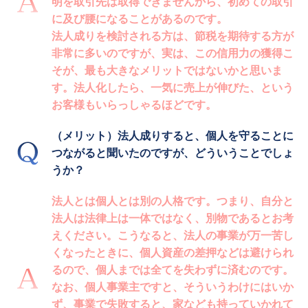
明を取引先は取得できませんから、初めての取引
に及び腰になることがあるのです。
法人成りを検討される方は、節税を期待する方が
非常に多いのですが、実は、この信用力の獲得こ
そが、最も大きなメリットではないかと思いま
す。法人化したら、一気に売上が伸びた、という
お客様もいらっしゃるほどです。
（メリット）法人成りすると、個人を守ることに
つながると聞いたのですが、どういうことでしょ
うか？
法人とは個人とは別の人格です。つまり、自分と
法人は法律上は一体ではなく、別物であるとお考
えください。こうなると、法人の事業が万一苦し
くなったときに、個人資産の差押などは避けられ
るので、個人までは全てを失わずに済むのです。
なお、個人事業主ですと、そういうわけにはいか
ず、事業で失敗すると、家なども持っていかれて