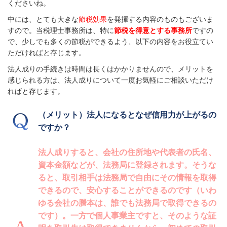
くださいね。
中には、とても大きな
節税効果
を発揮する内容のものもございま
すので。当税理士事務所は、特に
節税を得意とする事務所
ですの
で、少しでも多くの節税ができるよう、以下の内容をお役立てい
ただければと存じます。
法人成りの手続きは時間は長くはかかりませんので、メリットを
感じられる方は、法人成りについて一度お気軽にご相談いただけ
ればと存じます。
（メリット）法人になるとなぜ信用力が上がるの
ですか？
法人成りすると、会社の住所地や代表者の氏名、
資本金額などが、法務局に登録されます。そうな
ると、取引相手は法務局で自由にその情報を取得
できるので、安心することができるのです（いわ
ゆる会社の謄本は、誰でも法務局で取得できるの
です）。一方で個人事業主ですと、そのような証