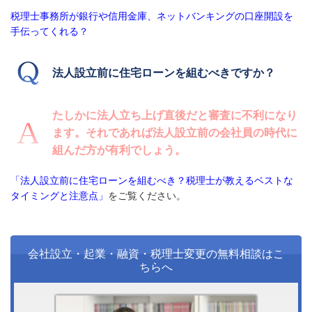
税理士事務所が銀行や信用金庫、ネットバンキングの口座開設を
手伝ってくれる？
法人設立前に住宅ローンを組むべきですか？
たしかに法人立ち上げ直後だと審査に不利になり
ます。それであれば法人設立前の会社員の時代に
組んだ方が有利でしょう。
「法人設立前に住宅ローンを組むべき？税理士が教えるベストな
タイミングと注意点」
をご覧ください。
会社設立・起業・融資・税理士変更の無料相談はこ
ちらへ