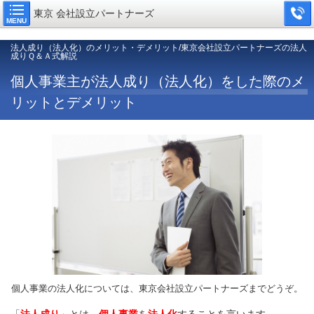
東京 会社設立パートナーズ
MENU
法人成り（法人化）のメリット・デメリット/東京会社設立パートナーズの法人
成りＱ＆Ａ式解説
個人事業主が法人成り（法人化）をした際のメ
リットとデメリット
個人事業の法人化については、東京会社設立パートナーズまでどうぞ。