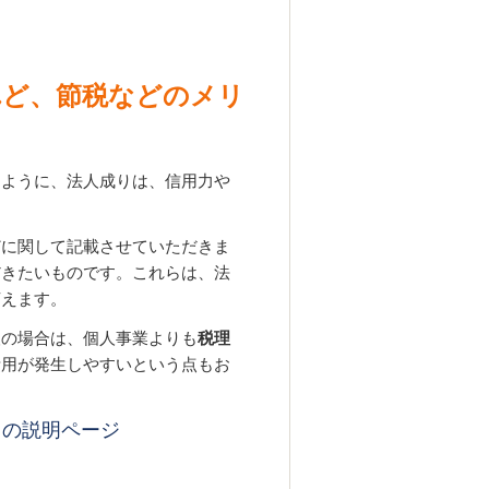
。
れど、節税などのメリ
すように、法人成りは、信用力や
どに関して記載させていただきま
だきたいものです。これらは、法
言えます。
人の場合は、個人事業よりも
税理
費用が発生しやすいという点もお
トの説明ページ