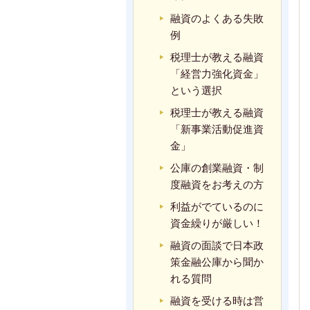
融資のよくある失敗
例
税理士が教える融資
「経営力強化資金」
という選択
税理士が教える融資
「新事業活動促進資
金」
公庫の創業融資・制
度融資をお考えの方
利益がでているのに
資金繰りが厳しい！
融資の面談で日本政
策金融公庫から聞か
れる質問
融資を受ける時は営