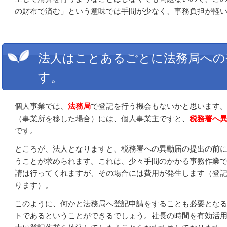
の財布で済む」という意味では手間が少なく、事務負担が軽
法人はことあるごとに法務局への
す。
個人事業では、
法務局
で登記を行う機会もないかと思います
（事業所を移した場合）には、個人事業主ですと、
税務署へ
です。
ところが、法人となりますと、税務署への異動届の提出の前
うことが求められます。これは、少々手間のかかる事務作業
請は行ってくれますが、その場合には費用が発生します（登
ります）。
このように、何かと法務局へ登記申請をすることも必要とな
トであるということができるでしょう。社長の時間を有効活