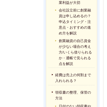
業利益が大切
会社設立前に創業融
資は申し込めるの？
申込タイミング・注
意点・おすすめの進
め方を解説
創業融資の自己資金
が少ない場合の考え
方/いくら借りられる
か・通帳で見られる
点を解説
経費は売上の何割まで
入れられる？
領収書の整理、保管の
方法
日付のない領収書や