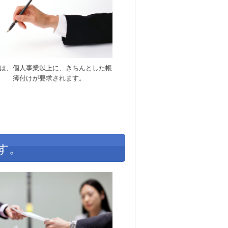
は、個人事業以上に、きちんとした帳
簿付けが要求されます。
す。