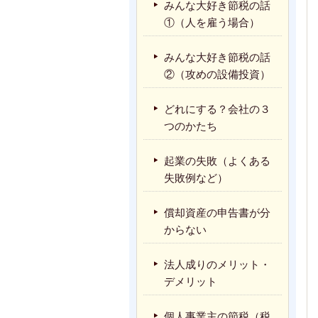
みんな大好き節税の話
①（人を雇う場合）
みんな大好き節税の話
②（攻めの設備投資）
どれにする？会社の３
つのかたち
起業の失敗（よくある
失敗例など）
償却資産の申告書が分
からない
法人成りのメリット・
デメリット
個人事業主の節税（税