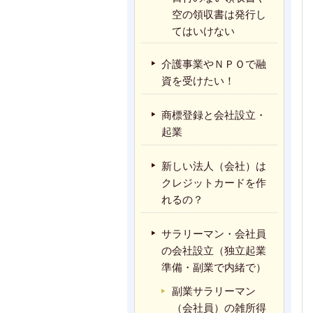
空の領収書は発行し
てはいけない
介護事業やＮＰＯで融
資を受けたい！
商標登録と会社設立・
起業
新しい法人（会社）は
クレジットカードを作
れるの？
サラリーマン・会社員
の会社設立（独立起業
準備・副業で内緒で）
副業サラリーマン
（会社員）の雑所得