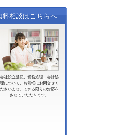
無料相談はこちらへ
会社設立登記、税務処理、会計処
理について、お気軽にお問合せく
ださいませ。できる限りの対応を
させていただきます。