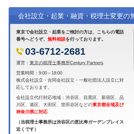
会社設立・起業・融資・税理士変更の
東京で会社設立・起業をご検討の方は、こちらの電話
番号へどうぞ、
無料相談
を行っております。
03-6712-2681
運営：
東京の税理士事務所Century Partners
営業時間：9:00～18:00
株式会社設立・合同会社設立・一般社団法人設立に対
応しております。
会社設立代行対応地域：渋谷区、目黒区、新宿区、品
川区、港区、大田区、世田谷区などの
東京都全域及び
神奈川県に対応
（当税理士事務所は渋谷区の恵比寿ガーデンプレイス
近くです）