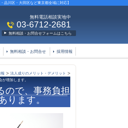
区・品川区・大田区など東京都全域に対応】
無料電話相談実地中
03-6712-2681
無料相談・お問合せフォームはこちら
要
無料相談・お問合せ
採用情報
情報
法人成りのメリット・デメリット
会が増加します。
るので、事務負担
あります。