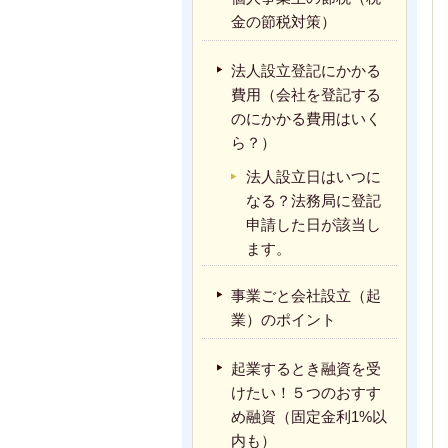
金の節税対策）
法人設立登記にかかる
費用（会社を登記する
のにかかる費用はいく
ら？）
法人設立日はいつに
なる？法務局に登記
申請した日が該当し
ます。
事業ごと会社設立（起
業）のポイント
起業するとき融資を受
けたい！５つのおすす
め融資（固定金利1%以
内も）