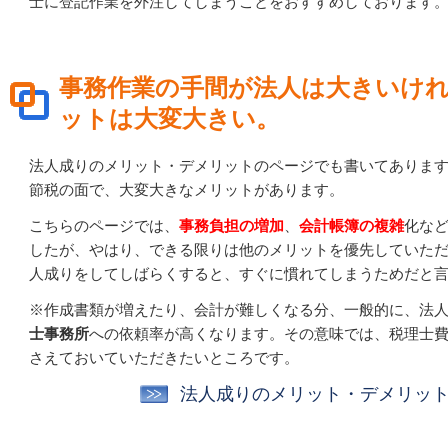
士に登記作業を外注してしまうことをおすすめしております
事務作業の手間が法人は大きいけ
ットは大変大きい。
法人成りのメリット・デメリットのページでも書いてありま
節税の面で、大変大きなメリットがあります。
こちらのページでは、
事務負担の増加
、
会計帳簿の複雑
化な
したが、やはり、できる限りは他のメリットを優先していた
人成りをしてしばらくすると、すぐに慣れてしまうためだと
※作成書類が増えたり、会計が難しくなる分、一般的に、法
士事務所
への依頼率が高くなります。その意味では、税理士
さえておいていただきたいところです。
法人成りのメリット・デメリッ