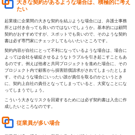
大きな契約があるような場合は、積極的に考え
たい
起業後に企業間の大きな契約を結ぶような場合には、弁護士事務
所とは付き合っても良いのではないでしょうか。基本的には顧問
契約がおすすめですが、スポットでも良いので、そのような契約
書は必ず専門家にチェックしてもらいたいところです。
契約内容が自社にとって不利になっているような場合は、場合に
よっては会社を破綻させるようなトラブルを引き起こすこともあ
るのです。例えば他者と共同プロジェクトを進めた場合に、その
プロジェクト内で顧客から損害賠償請求がされてしまったとしま
す。そのような場合にいったい誰が責任を取るのかというとき
に、契約上自社の責任となってしまっていると、大変なことにな
ってしまうでしょう。
こういう大きなリスクを回避するためには必ず契約書は入念に作
成したいところなのです。
従業員が多い場合