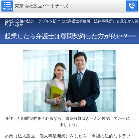
東京 会社設立パートナーズ
MENU
会社設立後の法的トラブルを防ぐには弁護士事務所（法律事務所）と最初から契
約すべきか。
起業したら弁護士は顧問契約した方が良い？
弁護士と顧問契約をされるなら、得意分野はきちんと確認してからにし
ましょう。
起業（法人設立・個人事業開業）をしたら、今後の法的なトラブ