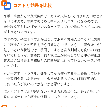
コストと効果を比較
弁護士事務所との顧問契約は、月々の支払も5万円や10万円などに
なりますので、年間で考えると中々大きなコストになるのです。
会社設立等をしたばかりのスタートアップの企業にとってはこれ
が中々きついのです。
ですので、特にトラブルが出ないであろう業種の場合などは無理
に弁護士さんとの契約を行う必要はないでしょうし、資金繰りが
厳しいという状態では、後回しにすると言う判断でも良いのでは
ないでしょうか。実際に、我々税理士が関与している中小零細企
業の場合は弁護士事務所との顧問契約は行っていないケースが多
いのです。
ただ一方で、トラブルが発生してから焦って弁護士を探している
中小零細企業もあるために、余裕があるのであれば顧問契約はし
ておいた方が良いのではないかと思いますが。
ほとんどトラブルが起きないと考えられる場合は、必要が生じた
時にスポットで弁護士に依頼しても良いでしょう。